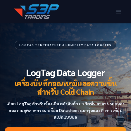
LOGTAG TEMPERATURE & HUMIDITY DATA LOGGERS
LogTag Data Logger
เครื่องบันทึกอุณหภูมิและความชื้น
สำหรับ Cold Chain
เลือก LogTag สำหรับห้องเย็น คลังสินค้า ยา วัคซีน อาหาร รถขนส่ง
และงานอุตสาหกรรม พร้อม Datasheet แยกรุ่นและตารางเทียบ
สเปกแบบย่อ