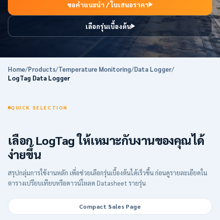
ขอคำแนะนำ / ใบเสนอราคา
เลือกรุ่นเบื้องต้น
Home
/
Products
/
Temperature Monitoring
/
Data Logger
/
LogTag Data Logger
QUICK SELECTION
เลือก LogTag ให้เหมาะกับงานของคุณได้
ง่ายขึ้น
สรุปกลุ่มการใช้งานหลัก เพื่อช่วยเลือกรุ่นเบื้องต้นได้เร็วขึ้น ก่อนดูรายละเอียดใน
ตารางเปรียบเทียบหรือดาวน์โหลด Datasheet รายรุ่น
Compact Sales Page