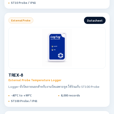
ST10 Probe / IP61
Datasheet
External Probe
TREX-8
External Probe Temperature Logger
Logger หัววัดภายนอกสำหรับงานวัดเฉพาะจุด ใช้ร่วมกับ ST100 Probe
-40°C to +99°C
8,000 records
ST100 Probe / IP61