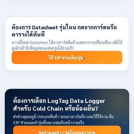
ต้องการ Datasheet รุ่นไหน กดจากการ์ดหรือ
ตารางได้ทันที
ดาวน์โหลด Datasheet ได้จากการ์ดสินค้าและตารางเปรียบเทียบ เพื่อให้
ลูกค้าเข้าถึงข้อมูลของแต่ละรุ่นได้รวดเร็ว
ให้ S3P ช่วยเลือกรุ่น
ต้องการเลือก LogTag Data Logger
สำหรับ Cold Chain หรือห้องเย็น?
ส่งช่วงอุณหภูมิ ประเภทสินค้า ระยะเวลาบันทึก และวิธีใช้งาน ทีม
S3P ช่วยแนะนำรุ่นที่เหมาะสมกับหน้างานจริง
ขอคำแนะนำ / ขอใบเสนอราคา