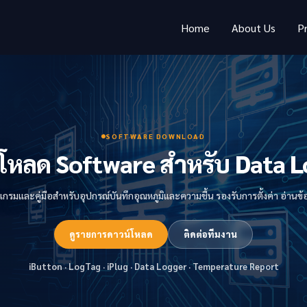
Home
About Us
P
SOFTWARE DOWNLOAD
โหลด Software สำหรับ Data 
กรมและคู่มือสำหรับอุปกรณ์บันทึกอุณหภูมิและความชื้น รองรับการตั้งค่า อ่าน
ดูรายการดาวน์โหลด
ติดต่อทีมงาน
iButton · LogTag · iPlug · Data Logger · Temperature Report