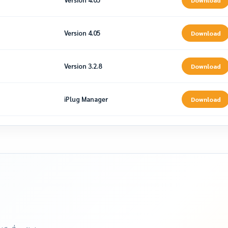
Download
Version 4.05
Download
Version 3.2.8
Download
iPlug Manager
Download