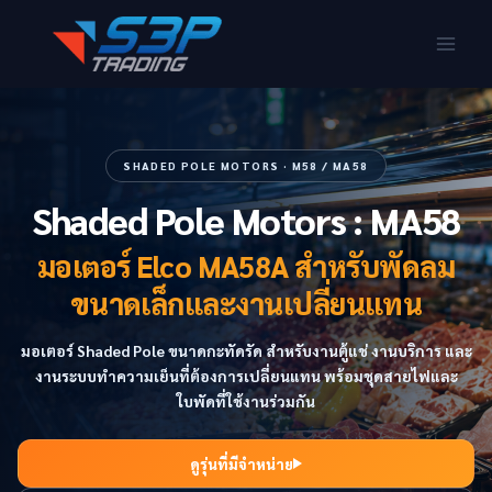
SHADED POLE MOTORS · M58 / MA58
Shaded Pole Motors : MA58
มอเตอร์ Elco MA58A สำหรับพัดลม
ขนาดเล็กและงานเปลี่ยนแทน
มอเตอร์ Shaded Pole ขนาดกะทัดรัด สำหรับงานตู้แช่ งานบริการ และ
งานระบบทำความเย็นที่ต้องการเปลี่ยนแทน พร้อมชุดสายไฟและ
ใบพัดที่ใช้งานร่วมกัน
ดูรุ่นที่มีจำหน่าย