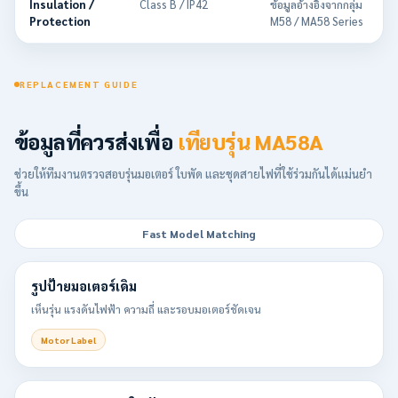
Insulation /
Class B / IP42
ข้อมูลอ้างอิงจากกลุ่ม
Protection
M58 / MA58 Series
REPLACEMENT GUIDE
ข้อมูลที่ควรส่งเพื่อ
เทียบรุ่น MA58A
ช่วยให้ทีมงานตรวจสอบรุ่นมอเตอร์ ใบพัด และชุดสายไฟที่ใช้ร่วมกันได้แม่นยำ
ขึ้น
Fast Model Matching
รูปป้ายมอเตอร์เดิม
เห็นรุ่น แรงดันไฟฟ้า ความถี่ และรอบมอเตอร์ชัดเจน
Motor Label