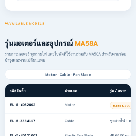
AVAILABLE MODELS
รุ่นมอเตอร์และอุปกรณ์
MA58A
รายการมอเตอร์ ชุดสายไฟ และใบพัดที่ใช้งานร่วมกับ MA58A สำหรับงานซ่อม
บำรุงและงานเปลี่ยนแทน
Motor · Cable · Fan Blade
รหัสสินค้า
ประเภท
รุ่น / ขนาด
EL-5-4032002
Motor
MA58 A-100
EL-5-3334117
Cable
ชุดสายไฟ 1 m
EL-5-40121001
Plastic Fan Blade
4P Ø100 mm