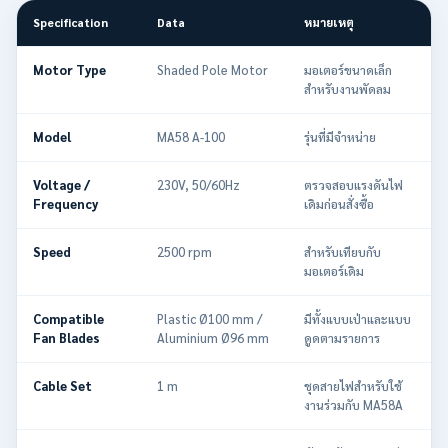
Specification
Data
หมายเหตุ
Motor Type
Shaded Pole Motor
มอเตอร์ขนาดเล็ก
สำหรับงานพัดลม
Model
MA58 A-100
รุ่นที่มีจำหน่าย
Voltage /
230V, 50/60Hz
ตรวจสอบแรงดันไฟ
Frequency
เดิมก่อนสั่งซื้อ
Speed
2500 rpm
สำหรับเทียบกับ
มอเตอร์เดิม
Compatible
Plastic Ø100 mm /
มีทั้งแบบเป่าและแบบ
Fan Blades
Aluminium Ø96 mm
ดูดตามรายการ
Cable Set
1 m
ชุดสายไฟสำหรับใช้
งานร่วมกับ MA58A