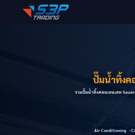
ปั๊มน้ำทิ
รวมปั๊มน้ำทิ้งคอนเดนเสท Sauer
Air Conditioning
C