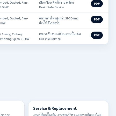
ended, Ducted, Fan-
เสียงเงียบ ติดตั้งง่าย พร้อม
PDF
o 20 kW
Drain Safe Device
ended, Ducted, Fan-
อัตราการไหลสูงกว่า SI-30 และ
PDF
0 kW
ส่งน้ำได้ไกลกว่า
/ 1-way, Ceiling
เหมาะกับงานเปลี่ยนแทนปั๊มเดิม
PDF
itioning up to 20 kW
และงาน Service
Service & Replacement
iciency
งานเปลี่ยนปั๊มเดิม งานซ่อมบำรุง และการเลือกอะไหล่