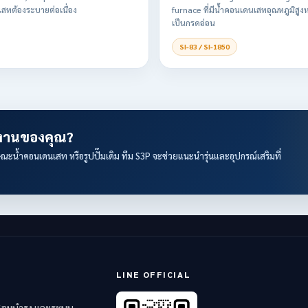
เสทต้องระบายต่อเนื่อง
furnace ที่มีน้ำคอนเดนเสทอุณหภูมิสูง
เป็นกรดอ่อน
SI-83 / SI-1850
บงานของคุณ?
ณะน้ำคอนเดนเสท หรือรูปปั๊มเดิม ทีม S3P จะช่วยแนะนำรุ่นและอุปกรณ์เสริมที่
LINE OFFICIAL
 ซ่อมบำรุง และระบบ