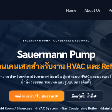
Home
About Us
P
SAUERMANN PUMP · CONDENSATE REMOVAL
Sauermann Pump
้งคอนเดนเสทสำหรับงาน HVAC และ Ref
mann สำหรับเครื่องปรับอากาศ ห้องเย็น ตู้แช่ ระบบ HVAC และบอยเลอร์ 
น้ำทิ้ง ระยะยก ระยะท่อ และรูปแบบการติดตั้ง
ขอคำแนะนำ / ใบเสนอราคา
เลือกรุ่นปั๊มน้ำทิ้ง
old Room / Showcase
HVAC System
Gas Condensing Boiler
Mainte