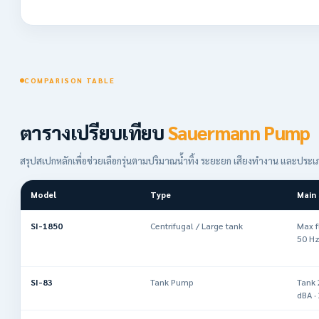
COMPARISON TABLE
ตารางเปรียบเทียบ
Sauermann Pump
สรุปสเปกหลักเพื่อช่วยเลือกรุ่นตามปริมาณน้ำทิ้ง ระยะยก เสียงทำงาน และประ
Model
Type
Main 
SI-1850
Centrifugal / Large tank
Max f
50 Hz
SI-83
Tank Pump
Tank 
dBA ·