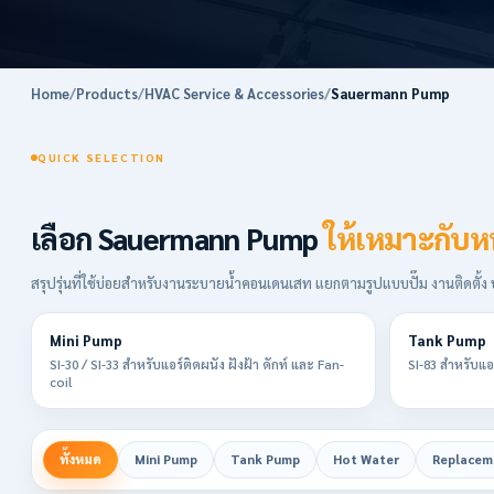
Home
/
Products
/
HVAC Service & Accessories
/
Sauermann Pump
QUICK SELECTION
เลือก Sauermann Pump
ให้เหมาะกับห
สรุปรุ่นที่ใช้บ่อยสำหรับงานระบายน้ำคอนเดนเสท แยกตามรูปแบบปั๊ม งานติดตั้ง
Mini Pump
Tank Pump
SI-30 / SI-33 สำหรับแอร์ติดผนัง ฝังฝ้า ดักท์ และ Fan-
SI-83 สำหรับแ
coil
ทั้งหมด
Mini Pump
Tank Pump
Hot Water
Replacem