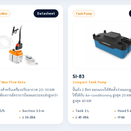
Datasheet
 Mini
Tank Pump
SI-83
/ Max Flow Rate
Compact Tank Pump
งสูงสำหรับเครื่องปรับอากาศ 20–30 kW
ปั๊มถัง 2 ลิตร ออกแบบให้ติดตั้งง่ายแล
่ต้องการอัตราการไหลและระยะส่งสูงกว่า
ใช้ได้กับ Air-conditioning สูงสุด 20 
สูงสุด 40 kW
l/h
Suction 3.3 m
Tank 2 L
Head 5.
≤ 36 dBA
≤ 45 dBA
IP44