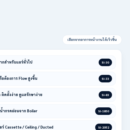
เลือกจากอาการหน้างานได้เร็วขึ้น
มากสำหรับแอร์ทั่วไป
SI-30
อต้องการ Flow สูงขึ้น
SI-33
 ติดตั้งง่าย ดูแลรักษาง่าย
SI-83
ือน้ำกรดอ่อนจาก Boiler
SI-1850
อร์ Cassette / Ceiling / Ducted
SI-2052