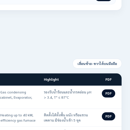
เลื่อนซ้าย-ขวาได้บนมือถือ
Highlight
PDF
, Gas condensing
รองรับน้ำร้อนและน้ำกรดอ่อน pH
PDF
 cabinet, Evaporator,
> 3.4, T° ≤ 87°C
 Heating up to 40 kW,
ติดตั้งได้ทั้งพื้น ผนัง หรือแขวน
PDF
efficiency gas furnace
เพดาน มีช่องน้ำเข้า 5 จุด