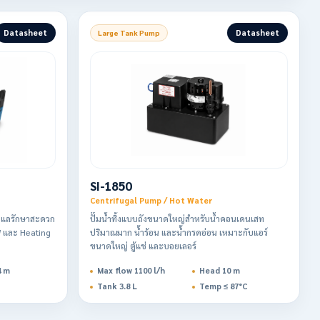
Datasheet
Datasheet
Large Tank Pump
SI-1850
Centrifugal Pump / Hot Water
ะดูแลรักษาสะดวก
ปั๊มน้ำทิ้งแบบถังขนาดใหญ่สำหรับน้ำคอนเดนเสท
kW และ Heating
ปริมาณมาก น้ำร้อน และน้ำกรดอ่อน เหมาะกับแอร์
ขนาดใหญ่ ตู้แช่ และบอยเลอร์
4 m
Max flow 1100 l/h
Head 10 m
Tank 3.8 L
Temp ≤ 87°C