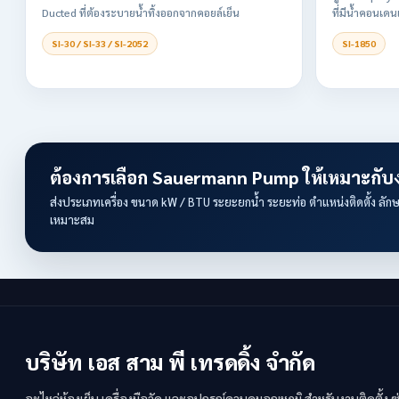
Ducted ที่ต้องระบายน้ำทิ้งออกจากคอยล์เย็น
ที่มีน้ำคอนเดน
SI-30 / SI-33 / SI-2052
SI-1850
ต้องการเลือก Sauermann Pump ให้เหมาะกั
ส่งประเภทเครื่อง ขนาด kW / BTU ระยะยกน้ำ ระยะท่อ ตำแหน่งติดตั้ง ลักษ
เหมาะสม
บริษัท เอส สาม พี เทรดดิ้ง จำกัด
อะไหล่ห้องเย็น เครื่องมือวัด และอุปกรณ์ควบคุมอุณหภูมิ สำหรับงานติดตั้ง