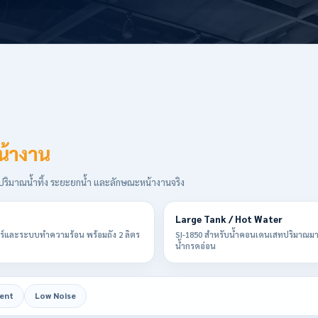
น้างาน
 ปริมาณน้ำทิ้ง ระยะยกน้ำ และลักษณะหน้างานจริง
Large Tank / Hot Water
อร์และระบบทำความร้อน พร้อมถัง 2 ลิตร
SI-1850 สำหรับน้ำคอนเดนเสทปริมาณมา
น้ำกรดอ่อน
ent
Low Noise