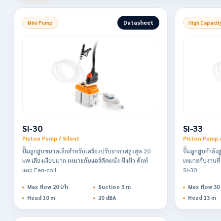
Datasheet
Mini Pump
High Capacity
SI-30
SI-33
Piston Pump / Silent
Piston Pump 
ปั๊มลูกสูบขนาดเล็กสำหรับเครื่องปรับอากาศสูงสุด 20
ปั๊มลูกสูบกำลั
kW เสียงเงียบมาก เหมาะกับแอร์ติดผนัง ฝังฝ้า ดักท์
เหมาะกับงานที
และ Fan-coil
SI-30
Max flow 20 l/h
Suction 3 m
Max flow 30 
Head 10 m
20 dBA
Head 13 m