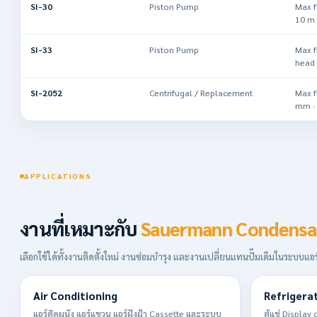
SI-30
Piston Pump
Max f
10 m 
SI-33
Piston Pump
Max f
head 
SI-2052
Centrifugal / Replacement
Max f
mm · 
APPLICATIONS
งานที่เหมาะกับ
Sauermann Condensa
เลือกใช้ได้ทั้งงานติดตั้งใหม่ งานซ่อมบำรุง และงานเปลี่ยนแทนปั๊มเดิมในระบ
Air Conditioning
Refrigera
แอร์ติดผนัง แอร์แขวน แอร์ฝังฝ้า Cassette และระบบ
ตู้แช่ Displa