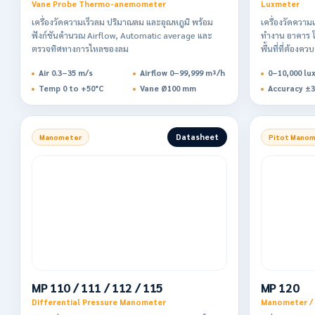
Vane Probe Thermo-anemometer
Luxmeter
เครื่องวัดความเร็วลม ปริมาณลม และอุณหภูมิ พร้อม
เครื่องวัดความ
ฟังก์ชันคำนวณ Airflow, Automatic average และ
ทำงาน อาคาร โ
ตรวจทิศทางการไหลของลม
พื้นที่ที่ต้องค
Air 0.3–35 m/s
Airflow 0–99,999 m³/h
0–10,000 lu
Temp 0 to +50°C
Vane Ø100 mm
Accuracy ±
Datasheet
Manometer
Pitot Mano
MP 110 / 111 / 112 / 115
MP 120
Differential Pressure Manometer
Manometer / A