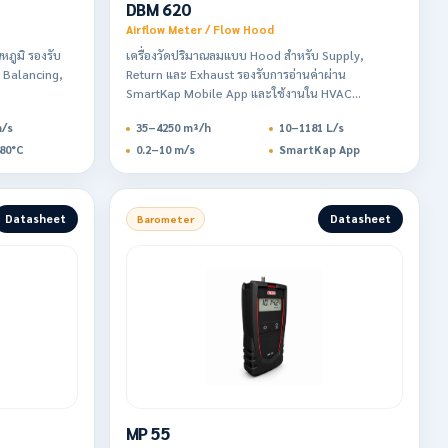
DBM 620
Airflow Meter / Flow Hood
หภูมิ รองรับ
เครื่องวัดปริมาณลมแบบ Hood สำหรับ Supply,
 Balancing,
Return และ Exhaust รองรับการอ่านค่าผ่าน
SmartKap Mobile App และใช้งานใน HVAC
Commissioning
m/s
35–4250 m³/h
10–1181 L/s
80°C
0.2–10 m/s
SmartKap App
Datasheet
Datasheet
Barometer
MP 55