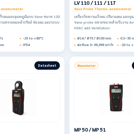
LV 110 / 111 / 117
-anemometer
Vane Probe Thermo-anemometer
มเร็วลมและอุณหภูมิแบบ Vane ขนาด 100
เครื่องวัดความเร็วลม ปริมาณลม และอุณ
านตรวจลมหน้ากริลล์ ช่องลม และระบบ
Vane probe หลายขนาดสำหรับงาน Air
HVAC และ Ventilation
/s
-20 to +80°C
Ø14 / Ø70 / Ø100 mm
0.3–35 
mm
IP54
Airflow 0–99,999 m³/h
-20 to +
Datasheet
Manometer
MP 50 / MP 51