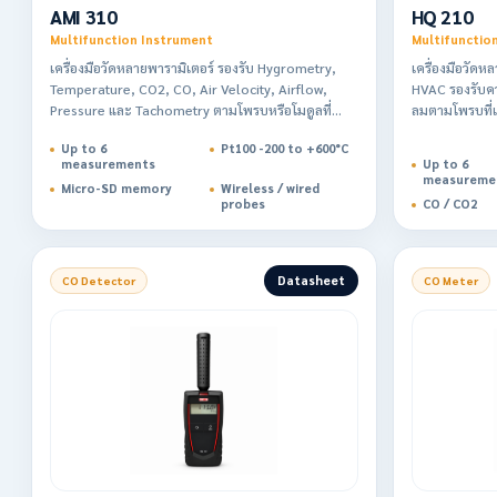
AMI 310
HQ 210
Multifunction Instrument
Multifunctio
เครื่องมือวัดหลายพารามิเตอร์ รองรับ Hygrometry,
เครื่องมือวัด
Temperature, CO2, CO, Air Velocity, Airflow,
HVAC รองรับคว
Pressure และ Tachometry ตามโพรบหรือโมดูลที่
ลมตามโพรบที่เ
เลือก
Up to 6
Pt100 -200 to +600°C
measurements
Up to 6
measureme
Micro-SD memory
Wireless / wired
probes
CO / CO2
Datasheet
CO Detector
CO Meter