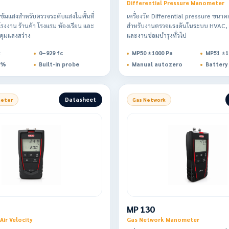
Differential Pressure Manometer
เข้มแสงสำหรับตรวจระดับแสงในพื้นที่
เครื่องวัด Differential pressure ขนาด
รงงาน ร้านค้า โรงแรม ห้องเรียน และ
สำหรับงานตรวจแรงดันในระบบ HVAC, F
วบคุมแสงสว่าง
และงานซ่อมบำรุงทั่วไป
x
0–929 fc
MP50 ±1000 Pa
MP51 ±
3%
Built-in probe
Manual autozero
Battery 
Datasheet
meter
Gas Network
MP 130
ir Velocity
Gas Network Manometer