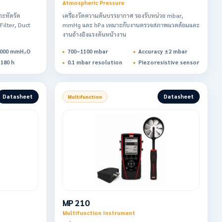
Atmospheric Pressure
กะทัดรัด
เครื่องวัดความดันบรรยากาศ รองรับหน่วย mbar,
ilter, Duct
mmHg และ hPa เหมาะกับงานตรวจสภาพแวดล้อมและ
งานอ้างอิงแรงดันหน้างาน
1000 mmH₂O
700–1100 mbar
Accuracy ±2 mbar
180 h
0.1 mbar resolution
Piezoresistive sensor
Datasheet
Datasheet
Multifunction
MP 210
Multifunction Instrument