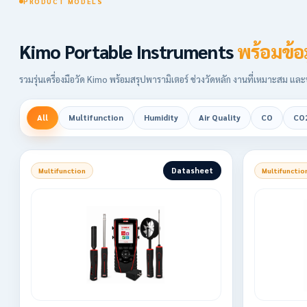
PRODUCT MODELS
Kimo Portable Instruments
พร้อมข้อ
รวมรุ่นเครื่องมือวัด Kimo พร้อมสรุปพารามิเตอร์ ช่วงวัดหลัก งานที่เหมาะสม แ
All
Multifunction
Humidity
Air Quality
CO
CO
Datasheet
Multifunction
Multifunctio