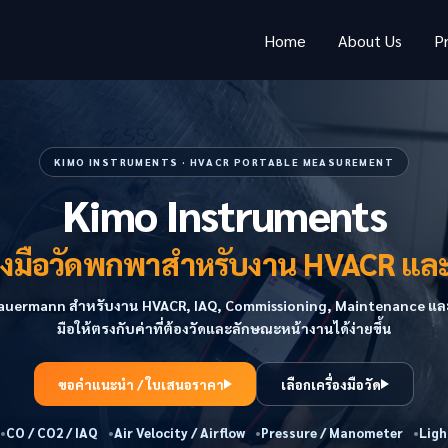
Home
About Us
P
KIMO INSTRUMENTS · HVACR PORTABLE MEASUREMENT
Kimo Instruments
่องมือวัดพกพาสำหรับงาน HVACR แล
Sauermann สำหรับงาน HVACR, IAQ, Commissioning, Maintenance และ A
มือให้ตรงกับค่าที่ต้องวัดและลักษณะหน้างานได้ง่ายขึ้น
ขอคำแนะนำ / ใบเสนอราคา
เลือกเครื่องมือวัด
CO / CO2 / IAQ
Air Velocity / Airflow
Pressure / Manometer
Ligh