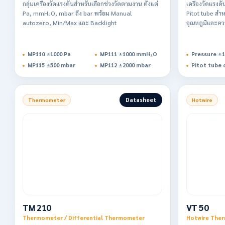
กลุ่มเครื่องวัดแรงดันสำหรับเลือกช่วงวัดตามงาน ตั้งแต่
เครื่องวัดแรงด
Pa, mmH₂O, mbar ถึง bar พร้อม Manual
Pitot tube สำ
autozero, Min/Max และ Backlight
อุณหภูมิและค
MP110 ±1000 Pa
MP111 ±1000 mmH₂O
Pressure ±1
MP115 ±500 mbar
MP112 ±2000 mbar
Pitot tube 
Datasheet
Thermometer
Hotwire
TM 210
VT 50
Thermometer / Differential Thermometer
Hotwire The