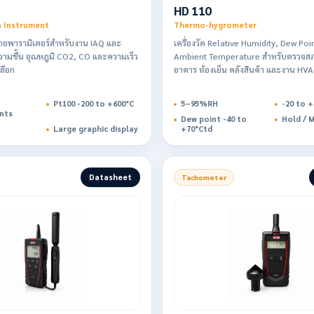
HD 110
n Instrument
Thermo-hygrometer
หลายพารามิเตอร์สำหรับงาน IAQ และ
เครื่องวัด Relative Humidity, Dew Poi
ามชื้น อุณหภูมิ CO2, CO และความเร็ว
Ambient Temperature สำหรับตรวจส
ลือก
อาคาร ห้องเย็น คลังสินค้า และงาน HV
Pt100 -200 to +600°C
5–95%RH
-20 to +
nts
Dew point -40 to
Hold / M
Large graphic display
+70°Ctd
Datasheet
Tachometer