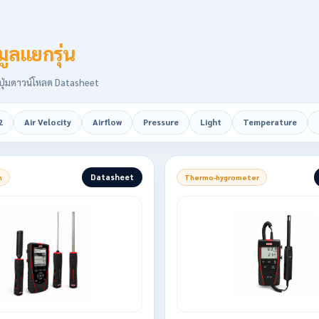
มูลแยกรุ่น
ละปุ่มดาวน์โหลด Datasheet
2
Air Velocity
Airflow
Pressure
Light
Temperature
Datasheet
n
Thermo-hygrometer