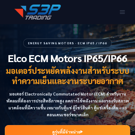
ENERGY SAVING MOTORS · ECM IP65 / IP66
Elco ECM Motors IP65/IP66
มอเตอร์ประหยัดพลังงานสำหรับระบบ
ทำความเย็นและงานระบายอากาศ
มอเตอร์ Electronically Commutated Motor (ECM) สำหรับงาน
พัดลมที่ต้องการประสิทธิภาพสูง ลดการใช้พลังงาน และรองรับสภาพ
แวดล้อมที่มีความชื้น เหมาะกับตู้แช่ ตู้โชว์สินค้า ตู้แช่เครื่องดื่ม และ
คอนเดนเซอร์ขนาดเล็ก
ดูรุ่นที่มีจำหน่าย