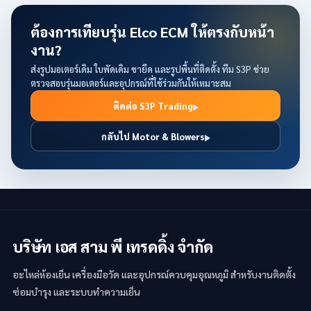
ต้องการเทียบรุ่น Elco ECM ให้ตรงกับหน้า
งาน?
ส่งรูปมอเตอร์เดิม ใบพัดเดิม ขายึด และรูปพื้นที่ติดตั้ง ทีม S3P ช่วย
ตรวจสอบรุ่นมอเตอร์และอุปกรณ์ที่ใช้ร่วมกันให้เหมาะสม
ติดต่อ S3P Trading
กลับไป Motor & Blowers
บริษัท เอส สาม พี เทรดดิ้ง จำกัด
อะไหล่ห้องเย็น เครื่องมือวัด และอุปกรณ์ควบคุมอุณหภูมิ สำหรับงานติดตั้ง
ซ่อมบำรุง และระบบทำความเย็น