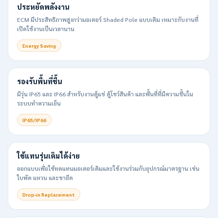
ประหยัดพลังงาน
ECM มีประสิทธิภาพสูงกว่ามอเตอร์ Shaded Pole แบบเดิม เหมาะกับงานที่
เปิดใช้งานเป็นเวลานาน
Energy Saving
รองรับพื้นที่ชื้น
มีรุ่น IP65 และ IP66 สำหรับงานตู้แช่ ตู้โชว์สินค้า และพื้นที่ที่มีความชื้นใน
ระบบทำความเย็น
IP65/IP66
ใช้แทนรุ่นเดิมได้ง่าย
ออกแบบเพื่อใช้ทดแทนมอเตอร์เดิมและใช้งานร่วมกับอุปกรณ์มาตรฐาน เช่น
ใบพัด แหวน และขายึด
Drop-in Replacement