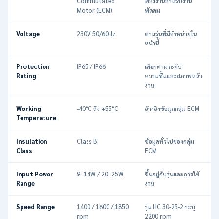
Commutated
พลังงานสำหรับงาน
Motor (ECM)
พัดลม
Voltage
230V 50/60Hz
ตามรุ่นที่มีจำหน่ายใน
หน้านี้
Protection
IP65 / IP66
เลือกตามระดับ
Rating
ความชื้นและสภาพหน้า
งาน
Working
-40°C ถึง +55°C
อ้างอิงข้อมูลกลุ่ม ECM
Temperature
Insulation
Class B
ข้อมูลทั่วไปของกลุ่ม
Class
ECM
Input Power
9–14W / 20–25W
ขึ้นอยู่กับรุ่นและการใช้
Range
งาน
Speed Range
1400 / 1600 / 1850
รุ่น HC 30-25-2 ระบุ
rpm
2200 rpm