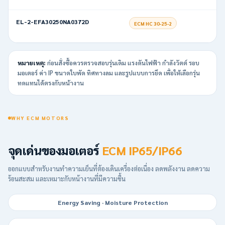
EL-2-EFA30250NA0372D
ECM HC 30-25-2
หมายเหตุ:
ก่อนสั่งซื้อควรตรวจสอบรุ่นเดิม แรงดันไฟฟ้า กำลังวัตต์ รอบ
มอเตอร์ ค่า IP ขนาดใบพัด ทิศทางลม และรูปแบบการยึด เพื่อให้เลือกรุ่น
ทดแทนได้ตรงกับหน้างาน
WHY ECM MOTORS
จุดเด่นของมอเตอร์
ECM IP65/IP66
ออกแบบสำหรับงานทำความเย็นที่ต้องเดินเครื่องต่อเนื่อง ลดพลังงาน ลดความ
ร้อนสะสม และเหมาะกับหน้างานที่มีความชื้น
Energy Saving · Moisture Protection