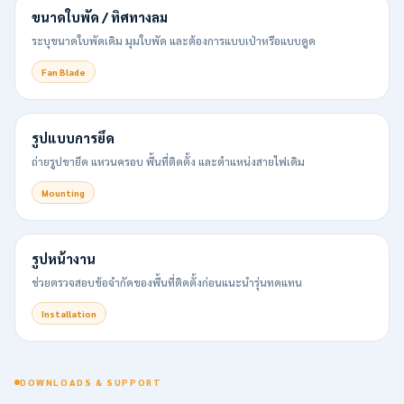
ขนาดใบพัด / ทิศทางลม
ระบุขนาดใบพัดเดิม มุมใบพัด และต้องการแบบเป่าหรือแบบดูด
Fan Blade
รูปแบบการยึด
ถ่ายรูปขายึด แหวนครอบ พื้นที่ติดตั้ง และตำแหน่งสายไฟเดิม
Mounting
รูปหน้างาน
ช่วยตรวจสอบข้อจำกัดของพื้นที่ติดตั้งก่อนแนะนำรุ่นทดแทน
Installation
DOWNLOADS & SUPPORT