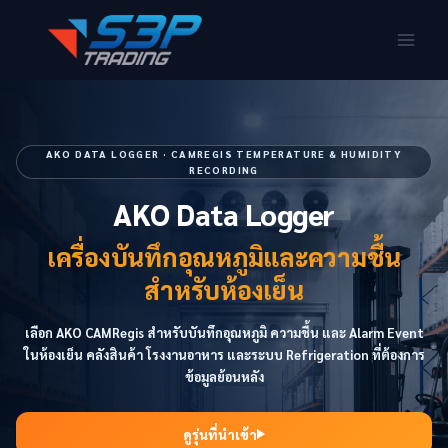
AKO DATA LOGGER · CAMREGIS TEMPERATURE & HUMIDITY
RECORDING
AKO Data Logger
เครื่องบันทึกอุณหภูมิและความชื้น
สำหรับห้องเย็น
เลือก AKO CAMRegis สำหรับบันทึกอุณหภูมิ ความชื้น และ Alarm Event
ในห้องเย็น คลังสินค้า โรงงานอาหาร และระบบ Refrigeration ที่ต้องการ
ข้อมูลย้อนหลัง
ดูรุ่นที่นำเข้า