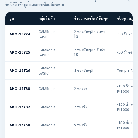
วัด วิธีดึงข้อมูล และการเชื่อมต่อระบบ
รุ่น
กลุ่มสินค้า
จำนวนช่องวัด / อินพุต
ช่วงอุณหภูมิ
CAMRegis
2 ช่องอินพุต ปรับค่า
AKO-15724
-50 ถึง +99.
BASIC
ได้
CAMRegis
2 ช่องอินพุต ปรับค่า
AKO-15725
-50 ถึง +99.
BASIC
ได้
CAMRegis
AKO-15726
4 ช่องอินพุต
Temp + RH
BASIC
-150 ถึง +59
AKO-15780
CAMRegis
2 ช่องวัด
Pt1000
-150 ถึง +59
AKO-15782
CAMRegis
2 ช่องวัด
Pt1000
-150 ถึง +59
AKO-15750
CAMRegis
5 ช่องวัด
Pt1000