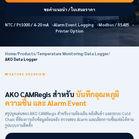
ขอคำแนะนำ / ใบเสนอราคา
NTC / Pt1000 / 4-20 mA
Alarm Event Logging
Modbus / RS485
Printer Option
Home
/
Products
/
Temperature Monitoring
/
Data Logger
/
AKO Data Logger
FEATURE OVERVIEW
AKO CAMRegis สำหรับ
บันทึกอุณหภูมิ
ความชื้น และ Alarm Event
สรุปจุดเด่นของ AKO CAMRegis สำหรับงานห้องเย็น คลังสินค้า และระบบ Cold
Chain ที่ต้องการเก็บข้อมูลย้อนหลัง ตรวจสอบ Alarm และเลือกการเชื่อมต่อได้ตาม
รูปแบบงานติดตั้ง