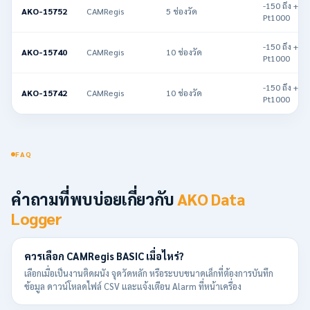
-150 ถึง +59
AKO-15752
CAMRegis
5 ช่องวัด
Pt1000
-150 ถึง +59
AKO-15740
CAMRegis
10 ช่องวัด
Pt1000
-150 ถึง +59
AKO-15742
CAMRegis
10 ช่องวัด
Pt1000
FAQ
คำถามที่พบบ่อยเกี่ยวกับ
AKO Data
Logger
ควรเลือก CAMRegis BASIC เมื่อไหร่?
เลือกเมื่อเป็นงานติดผนัง จุดวัดหลัก หรือระบบขนาดเล็กที่ต้องการบันทึก
ข้อมูล ดาวน์โหลดไฟล์ CSV และแจ้งเตือน Alarm ที่หน้าเครื่อง