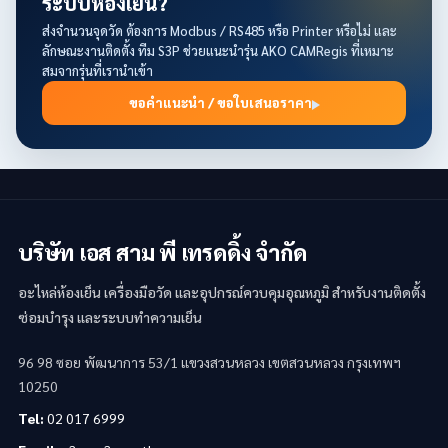
ระบบห้องเย็น?
ส่งจำนวนจุดวัด ต้องการ Modbus / RS485 หรือ Printer หรือไม่ และ
ลักษณะงานติดตั้ง ทีม S3P ช่วยแนะนำรุ่น AKO CAMRegis ที่เหมาะ
สมจากรุ่นที่เรานำเข้า
ขอคำแนะนำ / ขอใบเสนอราคา
บริษัท เอส สาม พี เทรดดิ้ง จำกัด
อะไหล่ห้องเย็น เครื่องมือวัด และอุปกรณ์ควบคุมอุณหภูมิ สำหรับงานติดตั้ง
ซ่อมบำรุง และระบบทำความเย็น
96 98 ซอย พัฒนาการ 53/1 แขวงสวนหลวง เขตสวนหลวง กรุงเทพฯ
10250
Tel:
02 017 6999