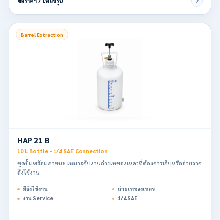
ขอราคา / เทียบรุ่น
Barrel Extraction
HAP 21 B
10 L Bottle • 1/4 SAE Connection
ชุดปั๊มพร้อมภาชนะ เหมาะกับงานถ่ายเทของเหลวที่ต้องการเก็บหรือจ่ายจาก
ถังใช้งาน
มีถังใช้งาน
ถ่ายเทของเหลว
งาน Service
1/4 SAE